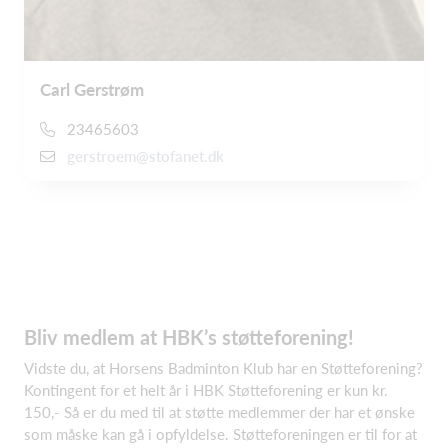
Carl Gerstrøm
23465603
gerstroem@stofanet.dk
Bliv medlem at HBK’s støtteforening!
Vidste du, at Horsens Badminton Klub har en Støtteforening?
Kontingent for et helt år i HBK Støtteforening er kun kr.
150,- Så er du med til at støtte medlemmer der har et ønske
som måske kan gå i opfyldelse. Støtteforeningen er til for at