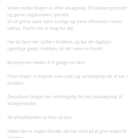
Vores midler bruger vi, efter ansøgning, til klubben generelt
og gerne ungdommen specielt.
Vi vil gerne være mere synlige og mere offensive i vores
udtryk. Derfor har vi brug for dig.
Har du børn der spiller i klubben, og har din daglige/
ugentlige gang i klubben, vil det være en fordel.
Bestyrelsen mødes 6-8 gange om året.
Ellers klarer vi tingene over mail, og selvfølgelig når vi ses i
klubben.
Derudover bruges der selvfølgelig tid ved planlægning af
arrangementer.
Så arbejdsbyrden er ikke så stor.
Håber der er nogen derude, der har mod på at give noget til
klubben.