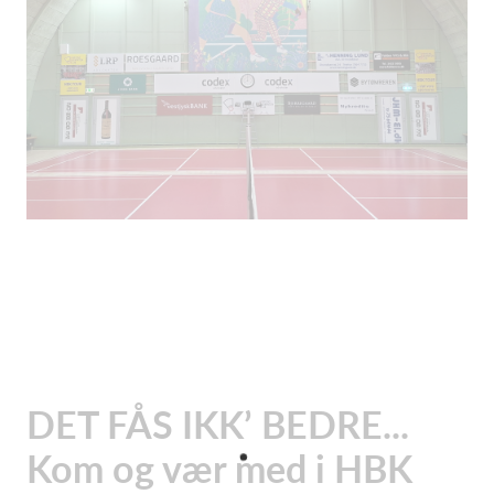
DET FÅS IKK’ BEDRE...
Kom og vær med i HBK