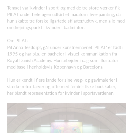
Temaet var 'kvinder i sport' og med de tre store værker fik
PILAT under hele ugen udført et maraton i live-painting, da
hun skabte tre forskelligartede stilarter/udtryk, men alle med
omdrejningspunkt i kvinder i badminton.
Om PILAT:
Pil Anna Tesdorpf, går under kunstnernavnet 'PILAT' er født i
1995 og har bl.a. en bachelor i visuel kommunikation fra
Royal Danish Academy. Hun arbejder i dag som illustrator
med base i henholdsvis København og Barcelona.
Hun er kendt i flere lande for sine væg- og gavlmalerier i
stærke retro-farver og ofte med feministiske budskaber,
heriblandt repræsentation for kvinder i sportsverdenen.