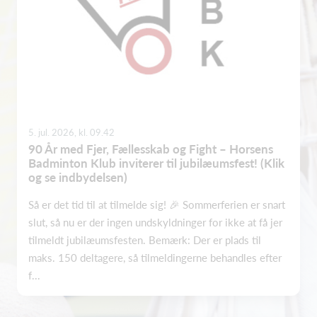
5. jul. 2026, kl. 09.42
90 År med Fjer, Fællesskab og Fight – Horsens
Badminton Klub inviterer til jubilæumsfest! (Klik
og se indbydelsen)
Så er det tid til at tilmelde sig! 🎉 Sommerferien er snart
slut, så nu er der ingen undskyldninger for ikke at få jer
tilmeldt jubilæumsfesten. Bemærk: Der er plads til
maks. 150 deltagere, så tilmeldingerne behandles efter
f...