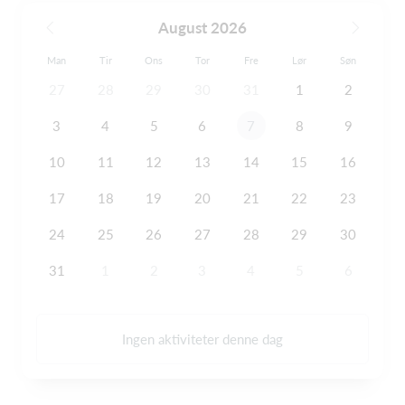
August 2026
Man
Tir
Ons
Tor
Fre
Lør
Søn
27
28
29
30
31
1
2
3
4
5
6
7
8
9
10
11
12
13
14
15
16
17
18
19
20
21
22
23
24
25
26
27
28
29
30
31
1
2
3
4
5
6
Ingen aktiviteter denne dag