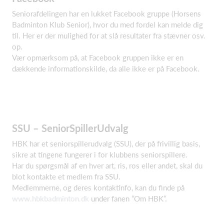
Seniorafdelingen har en lukket Facebook gruppe (Horsens
Badminton Klub Senior), hvor du med fordel kan melde dig
til. Her er der mulighed for at slå resultater fra stævner osv.
op.
Vær opmærksom på, at Facebook gruppen ikke er en
dækkende informationskilde, da alle ikke er på Facebook.
SSU – SeniorSpillerUdvalg
HBK har et seniorspillerudvalg (SSU), der på frivillig basis,
sikre at tingene fungerer i for klubbens seniorspillere.
Har du spørgsmål af en hver art, ris, ros eller andet, skal du
blot kontakte et medlem fra SSU.
Medlemmerne, og deres kontaktinfo, kan du finde på
www.hbkbadminton.dk
under fanen ”Om HBK”.