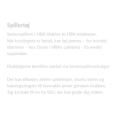
Spillertøj
Seniorspillere i HBK tildeles to HBK klubtrøjer.
Når kontingent er betalt, kan tøj prøves – for korrekt
størrelse – hos Dorte i HBKs cafeteria - fra medio
september.
Klubtrøjerne bestilles samlet via Seniorspillerudvalget.
Der kan tilkøbes
ekstra
spilletrøjer, shorts/skirts og
træningsdragter til favorable priser gennem klubben.
Tag kontakt til en fra SSU, der kan guide dig videre.