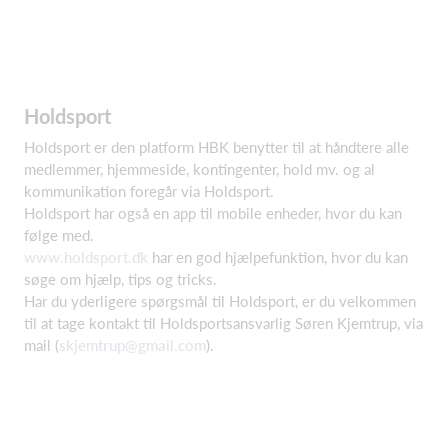
Holdsport
Holdsport er den platform HBK benytter til at håndtere alle
medlemmer, hjemmeside, kontingenter, hold mv. og al
kommunikation foregår via Holdsport.
Holdsport har også en app til mobile enheder, hvor du kan
følge med.
www.holdsport.dk
har en god hjælpefunktion, hvor du kan
søge om hjælp, tips og tricks.
Har du yderligere spørgsmål til Holdsport, er du velkommen
til at tage kontakt til Holdsportsansvarlig Søren Kjemtrup, via
mail (
skjemtrup@gmail.com
).