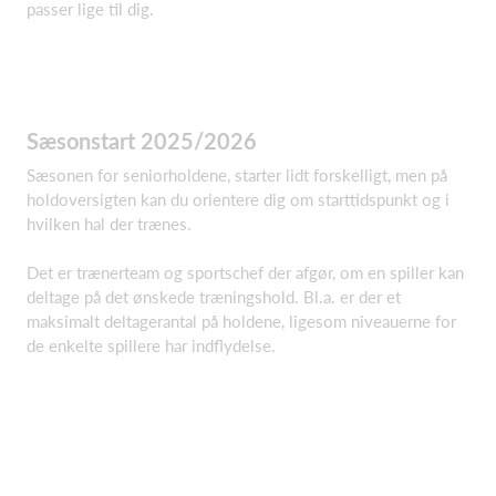
passer lige til dig.
Sæsonstart 2025/2026
Sæsonen for seniorholdene, starter lidt forskelligt, men på
holdoversigten kan du orientere dig om starttidspunkt og i
hvilken hal der trænes.
Det er trænerteam og sportschef der afgør, om en spiller kan
deltage på det ønskede træningshold. Bl.a. er der et
maksimalt deltagerantal på holdene, ligesom niveauerne for
de enkelte spillere har indflydelse.