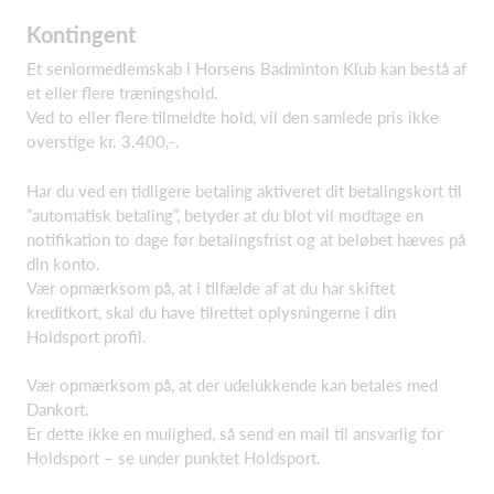
Kontingent
Et seniormedlemskab i Horsens Badminton Klub kan bestå af
et eller flere træningshold.
Ved to eller flere tilmeldte hold, vil den samlede pris ikke
overstige kr. 3.400,-.
Har du ved en tidligere betaling aktiveret dit betalingskort til
”automatisk betaling”, betyder at du blot vil modtage en
notifikation to dage før betalingsfrist og at beløbet hæves på
din konto.
Vær opmærksom på, at i tilfælde af at du har skiftet
kreditkort, skal du have tilrettet oplysningerne i din
Holdsport profil.
Vær opmærksom på, at der udelukkende kan betales med
Dankort.
Er dette ikke en mulighed, så send en mail til ansvarlig for
Holdsport – se under punktet Holdsport.