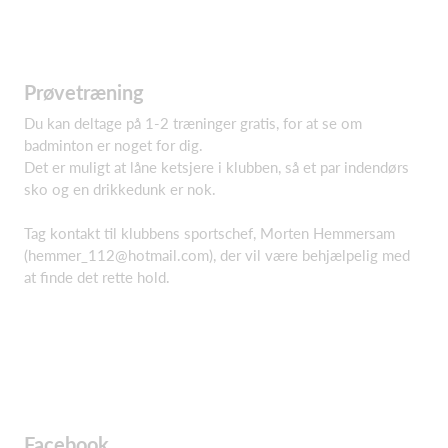
Prøvetræning
Du kan deltage på 1-2 træninger gratis, for at se om
badminton er noget for dig.
Det er muligt at låne ketsjere i klubben, så et par indendørs
sko og en drikkedunk er nok.
Tag kontakt til klubbens sportschef, Morten Hemmersam
(
hemmer_112@hotmail.com
), der vil være behjælpelig med
at finde det rette hold.
Facebook