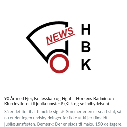
90 År med Fjer, Fællesskab og Fight – Horsens Badminton
Klub inviterer til jubilæumsfest! (Klik og se indbydelsen)
Så er det tid til at tilmelde sig! 🎉 Sommerferien er snart slut, så
nu er der ingen undskyldninger for ikke at få jer tilmeldt
jubilæumsfesten. Bemærk: Der er plads til maks. 150 deltagere,