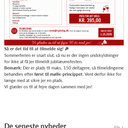
Så er det tid til at tilmelde sig!
🎉
Sommerferien er snart slut, så nu er der ingen undskyldninger
for ikke at få jer tilmeldt jubilæumsfesten.
Bemærk:
Der er plads til maks. 150 deltagere, så tilmeldingerne
behandles efter
først til mølle-princippet
. Vent derfor ikke for
længe med at sikre jer en plads.
Vi glæder os til at fejre dagen sammen med jer!
De seneste nyheder
Alle