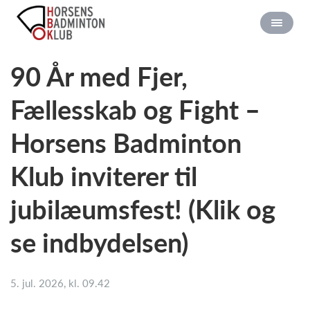
90 År med Fjer,
Fællesskab og Fight –
Horsens Badminton
Klub inviterer til
jubilæumsfest! (Klik og
se indbydelsen)
5. jul. 2026, kl. 09.42